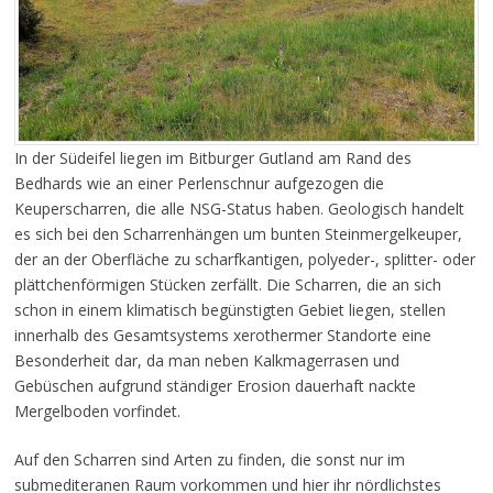
In der Südeifel liegen im Bitburger Gutland am Rand des
Bedhards wie an einer Perlenschnur aufgezogen die
Keuperscharren, die alle NSG-Status haben. Geologisch handelt
es sich bei den Scharrenhängen um bunten Steinmergelkeuper,
der an der Oberfläche zu scharfkantigen, polyeder-, splitter- oder
plättchenförmigen Stücken zerfällt. Die Scharren, die an sich
schon in einem klimatisch begünstigten Gebiet liegen, stellen
innerhalb des Gesamtsystems xerothermer Standorte eine
Besonderheit dar, da man neben Kalkmagerrasen und
Gebüschen aufgrund ständiger Erosion dauerhaft nackte
Mergelboden vorfindet.
Auf den Scharren sind Arten zu finden, die sonst nur im
submediteranen Raum vorkommen und hier ihr nördlichstes