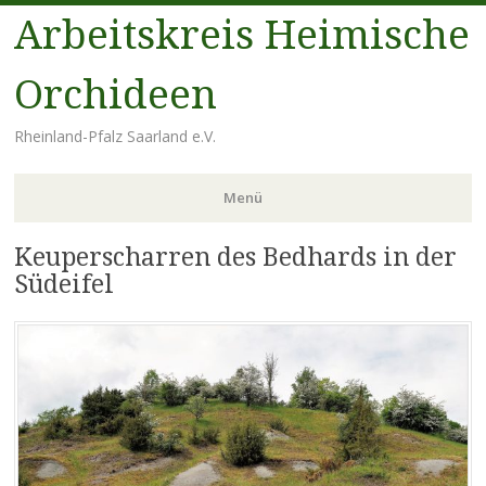
Arbeitskreis Heimische
Orchideen
Rheinland-Pfalz Saarland e.V.
Menü
Keuperscharren des Bedhards in der
Zum
Inhalt
Südeifel
springen