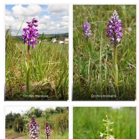
Orchis mascula
Orchis militaris