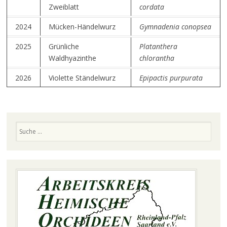
Zweiblatt
cordata
2024
Mücken-Händelwurz
Gymnadenia conopsea
2025
Grünliche
Platanthera
Waldhyazinthe
chlorantha
2026
Violette Ständelwurz
Epipactis purpurata
Suchen