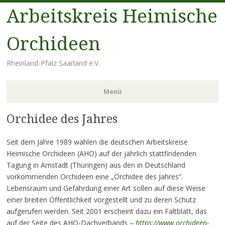
Arbeitskreis Heimische
Orchideen
Rheinland-Pfalz Saarland e.V.
Menü
Orchidee des Jahres
Zum
Inhalt
springen
Seit dem Jahre 1989 wählen die deutschen Arbeitskreise
Heimische Orchideen (AHO) auf der jährlich stattfindenden
Tagung in Arnstadt (Thüringen) aus den in Deutschland
vorkommenden Orchideen eine „Orchidee des Jahres“.
Lebensraum und Gefährdung einer Art sollen auf diese Weise
einer breiten Öffentlichkeit vorgestellt und zu deren Schutz
aufgerufen werden. Seit 2001 erscheint dazu ein Faltblatt, das
auf der Seite des AHO-Dachverbands –
https://www.orchideen-