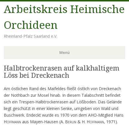
Arbeitskreis Heimische
Orchideen
Rheinland-Pfalz Saarland e.V.
Menü
Halbtrockenrasen auf kalkhaltigem
Zum
Inhalt
Löss bei Dreckenach
springen
Am östlichen Rand des Maifeldes fließt östlich von Dreckenach
der Nothbach zur Mosel hinab. In diesem Talabschnitt befindet
sich ein Trespen-Halbtrockenrasen auf Lößboden. Das Gelände
liegt geschützt in einer kleinen Senke, umgeben von Wald und
Buschwerk. Endeckt wurde es 1970 von dem AHO-Mitglied Hans
Hoffmann
aus Mayen-Hausen (A.
Berlin
& H.
Hoffmann
, 1971).