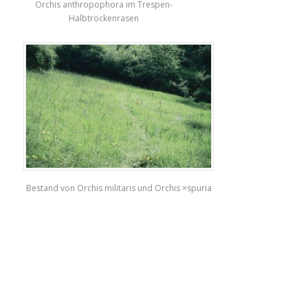
Orchis anthropophora im Trespen-
Halbtrockenrasen
Bestand von Orchis militaris und Orchis ×spuria