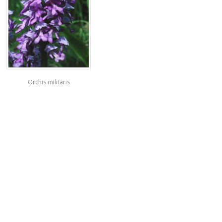
Orchis militaris