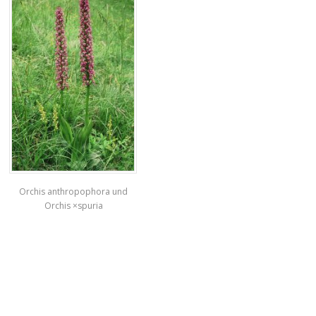
Orchis anthropophora und
Orchis ×spuria