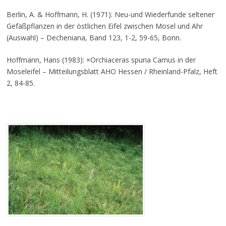
Berlin, A. & Hoffmann, H. (1971): Neu-und Wiederfunde seltener
Gefäßpflanzen in der östlichen Eifel zwischen Mosel und Ahr
(Auswahl) – Decheniana, Band 123, 1-2, 59-65, Bonn.
Hoffmann, Hans (1983): ×Orchiaceras spuria Camus in der
Moseleifel – Mitteilungsblatt AHO Hessen / Rheinland-Pfalz, Heft
2, 84-85.