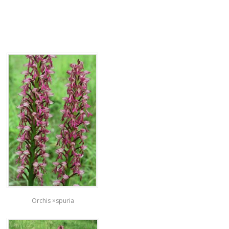
Orchis ×spuria