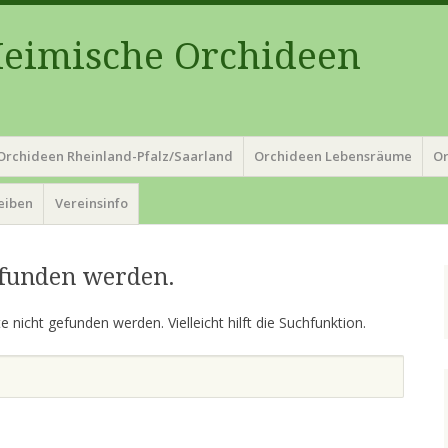
Heimische Orchideen
Orchideen Rheinland-Pfalz/Saarland
Orchideen Lebensräume
Or
reiben
Vereinsinfo
efunden werden.
 nicht gefunden werden. Vielleicht hilft die Suchfunktion.